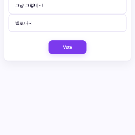
그냥 그렇네~!
별로다~!
Vote